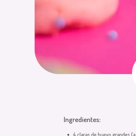
Ingredientes:
4 claras de huevo grandes (