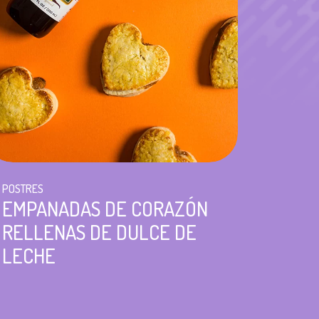
POSTRES
EMPANADAS DE CORAZÓN
RELLENAS DE DULCE DE
LECHE