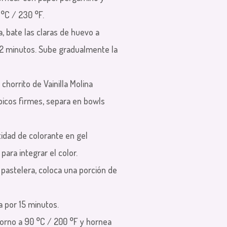
 °C / 230 °F.
a, bate las claras de huevo a
2 minutos. Sube gradualmente la
chorrito de Vainilla Molina
icos firmes, separa en bowls
idad de colorante en gel
para integrar el color.
astelera, coloca una porción de
a por 15 minutos.
horno a 90 °C / 200 °F y hornea