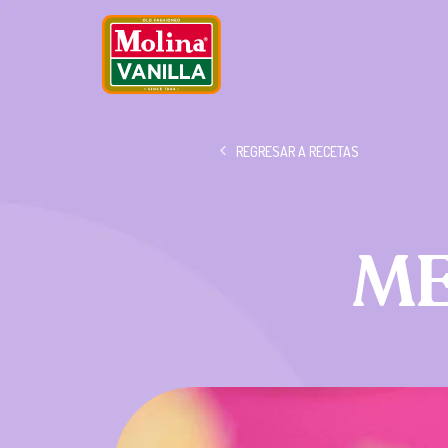
REGRESAR A RECETAS
ME