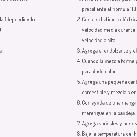
precalienta el horno a 110
uida (dependiendo
Con una batidora eléctric
)
velocidad media durante 
velocidad a alta.
ar
Agrega el endulzante y el 
Cuando la mezcla forme p
para darle color.
Agrega una pequeña cant
comestible y mezcla bien 
Con ayuda de una manga p
merengue en la bandeja.
Agrega sprinkles y horne
Baja la temperatura del 