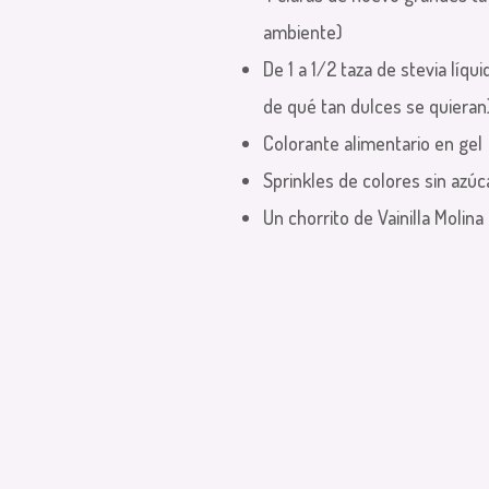
ambiente)
De 1 a 1/2 taza de stevia líq
de qué tan dulces se quieran
Colorante alimentario en gel
Sprinkles de colores sin azúc
Un chorrito de Vainilla Molina