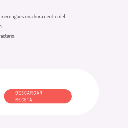
s merengues una hora dentro del
n.
actario.
DESCARGAR
RECETA