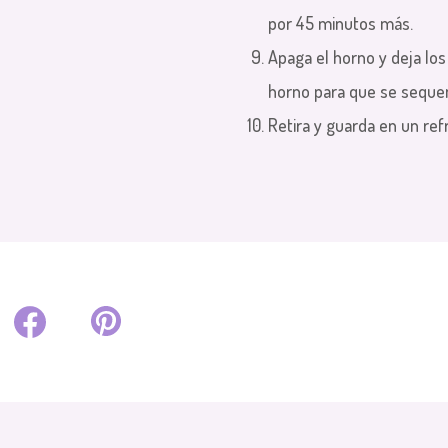
por 45 minutos más.
Apaga el horno y deja lo
horno para que se seque
Retira y guarda en un refr