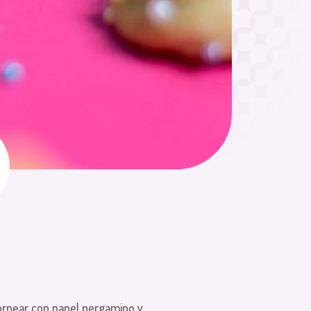
ornear con papel pergamino y