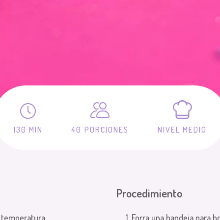
130 MIN
40 PORCIONES
NIVEL MEDIO
Procedimiento
a temperatura
Forra una bandeja para h