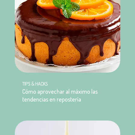
TIPS & HACKS
Cómo aprovechar al máximo las
tendencias en repostería