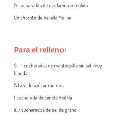
½ cucharadita de cardamomo molido
Un chorrito de Vainilla Molina
Para el relleno:
3 + 1 cucharadas de mantequilla sin sal, muy
blanda
¼ taza de azúcar morena
1 cucharada de canela molida
â…› cucharadita de sal de grano