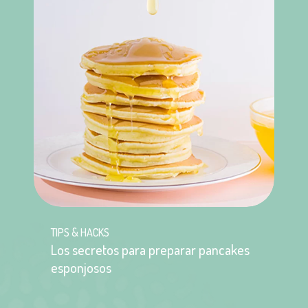
TIPS & HACKS
Los secretos para preparar pancakes
esponjosos