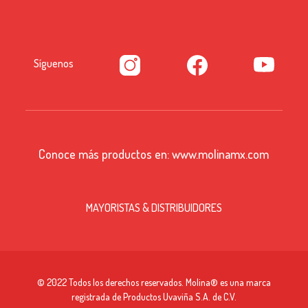
Síguenos
Conoce más productos en:
www.molinamx.com
MAYORISTAS & DISTRIBUIDORES
© 2022 Todos los derechos reservados. Molina® es una marca
registrada de Productos Uvaviña S.A. de C.V.