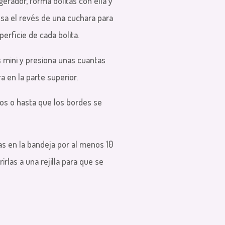
igerador, forma bolitas con ella y
Usa el revés de una cuchara para
erficie de cada bolita.
s mini y presiona unas cuantas
a en la parte superior.
tos o hasta que los bordes se
tas en la bandeja por al menos 10
rlas a una rejilla para que se