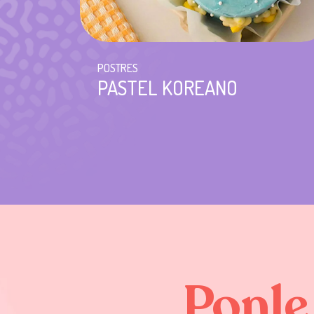
POSTRES
PASTEL KOREANO
Ponle