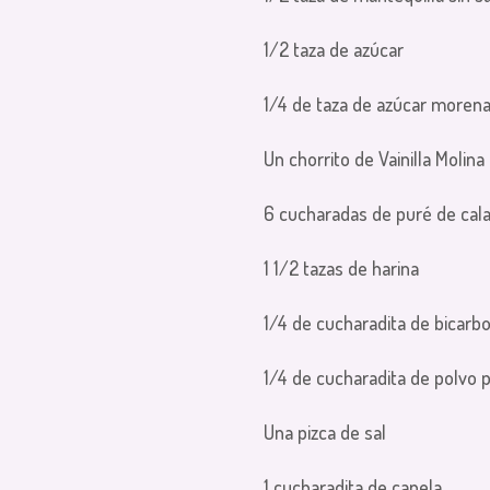
1/2 taza de azúcar
1/4 de taza de azúcar moren
Un chorrito de Vainilla Molina
6 cucharadas de puré de cal
1 1/2 tazas de harina
1/4 de cucharadita de bicarb
1/4 de cucharadita de polvo 
Una pizca de sal
1 cucharadita de canela