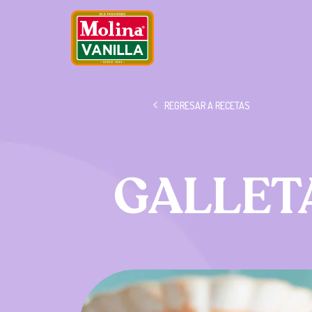
REGRESAR A RECETAS
GALLET