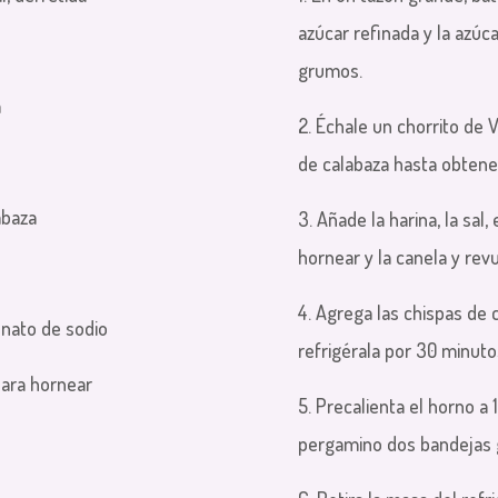
azúcar refinada y la azú
grumos.
a
2. Échale un chorrito de V
de calabaza hasta obtene
abaza
3. Añade la harina, la sal,
hornear y la canela y rev
4. Agrega las chispas de 
onato de sodio
refrigérala por 30 minuto
para hornear
5. Precalienta el horno a
pergamino dos bandejas 