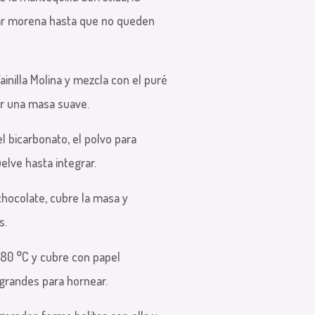
car morena hasta que no queden
ainilla Molina y mezcla con el puré
r una masa suave.
 el bicarbonato, el polvo para
uelve hasta integrar.
chocolate, cubre la masa y
s.
 180 °C y cubre con papel
grandes para hornear.