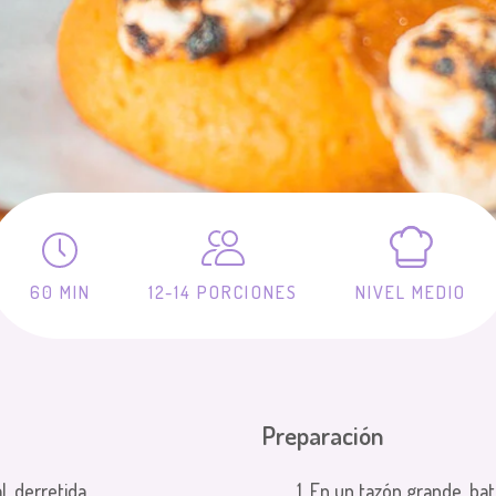
60 MIN
12-14 PORCIONES
NIVEL MEDIO
Preparación
l, derretida
1. En un tazón grande, bat