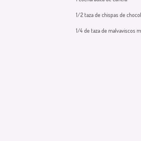
1/2 taza de chispas de choco
1/4 de taza de malvaviscos m