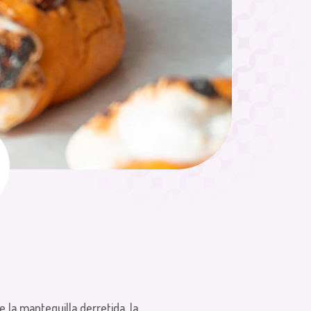
e la mantequilla derretida, la