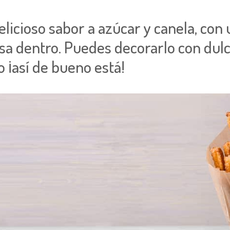
licioso sabor a azúcar y canela, con 
sa dentro. Puedes decorarlo con dulc
to ¡así de bueno está!