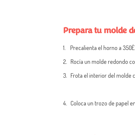
Prepara
tu molde d
1.
Precalienta el horno a 350
2.
Rocía un molde redondo co
3.
Frota el interior del molde 
4.
Colo
ca un trozo de papel e