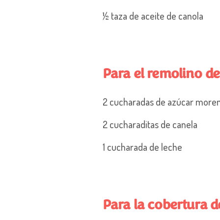
½ taza de aceite de canola
Para el remolino d
2 cucharadas de azúcar more
2 cucharaditas de canela
1 cucharada de leche
Para la cobertura d