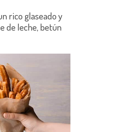
un rico glaseado y
e de leche, betún