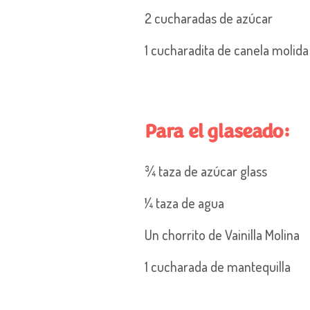
2 cucharadas de azúcar
1 cucharadita de canela molid
Para el glaseado
:
¾ taza de azúcar
glass
¼ taza de agua
Un chorrito de Vainilla Molina
1 cucharada de mantequilla