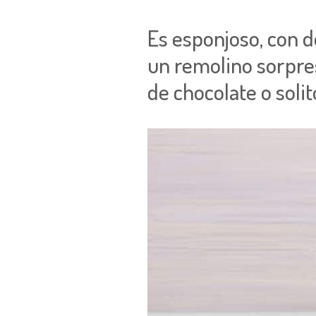
Es esponjoso, con
de
un remolino sorpre
de chocolate o soli