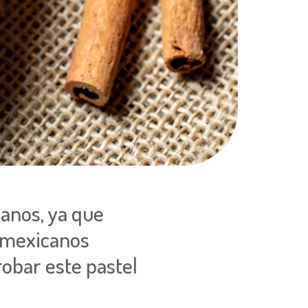
anos, ya que
s mexicanos
robar este pastel