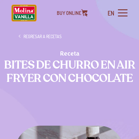
EN
BUY ONLINE
REGRESAR A RECETAS
Receta
BITES DE CHURRO EN AIR
FRYER CON CHOCOLATE