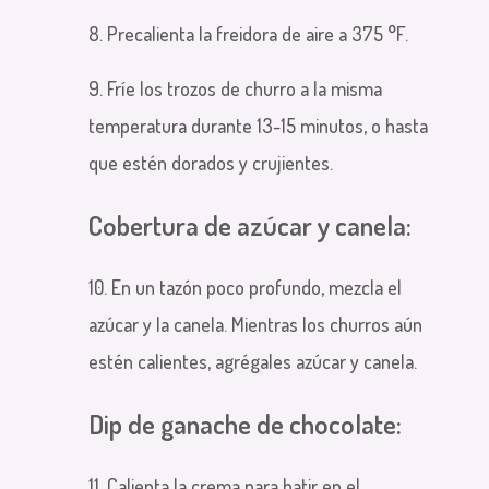
8. Precalienta la freidora de aire a 375 °F.
9. Fríe los trozos de churro a la misma
temperatura durante 13-15 minutos, o hasta
que estén dorados y crujientes.
Cobertura de azúcar y canela:
10. En un tazón poco profundo, mezcla el
azúcar y la canela. Mientras los churros aún
estén calientes, agrégales azúcar y canela.
Dip de ganache de chocolate:
11. Calienta la crema para batir en el