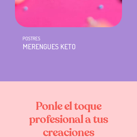
POSTRES
MERENGUES KETO
Ponle
el
toque
profesional
a
tus
creaciones