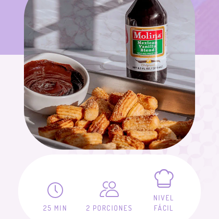
NIVEL
25 MIN
2 PORCIONES
FÁCIL