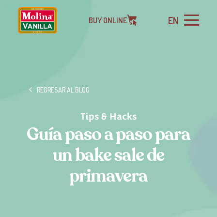
EN
BUY ONLINE
REGRESAR AL BLOG
Tips & Hacks
Guía paso a paso para
un bake sale de
primavera