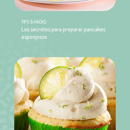
TIPS & HACKS
Los secretos para preparar pancakes
esponjosos