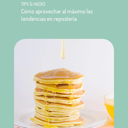
TIPS & HACKS
Cómo aprovechar al máximo las
tendencias en repostería