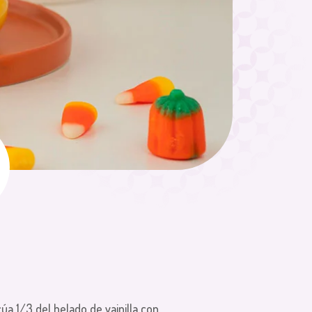
icúa 1/3 del helado de vainilla con