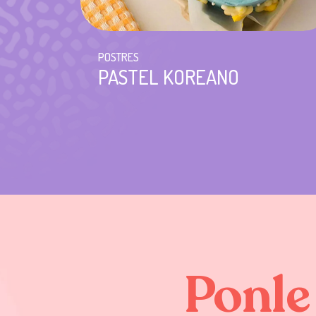
POSTRES
PASTEL KOREANO
Ponle