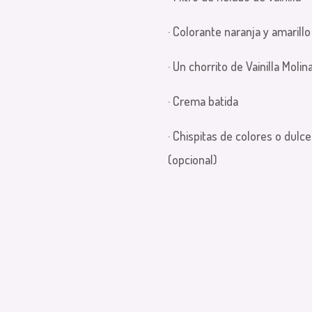
· Colorante naranja y amarillo
· Un chorrito de Vainilla Molin
· Crema batida
· Chispitas de colores o dulc
(opcional)