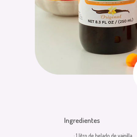
Ingredientes
· 1 litro de helado de vainilla