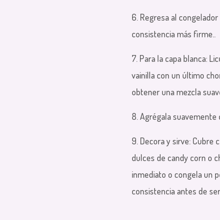
6. Regresa al congelador
consistencia más firme..
7. Para la capa blanca: Li
vainilla con un último cho
obtener una mezcla suav
8. Agrégala suavemente c
9. Decora y sirve: Cubre 
dulces de candy corn o chi
inmediato o congela un 
consistencia antes de serv