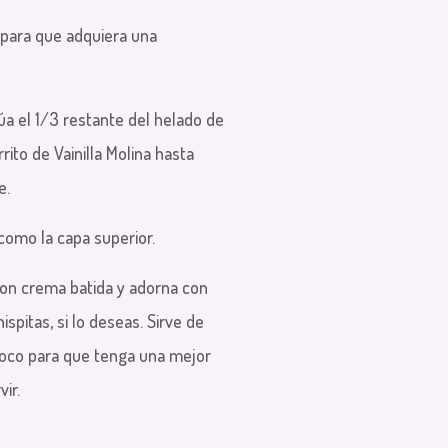
 para que adquiera una
cúa el 1/3 restante del helado de
rrito de Vainilla Molina hasta
e.
omo la capa superior.
con crema batida y adorna con
spitas, si lo deseas. Sirve de
poco para que tenga una mejor
ir.