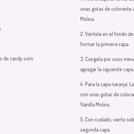
unas gotas de colorante am
Molina.
a
2. Viértela en el fondo d
formar la primera capa.
es de candy corn
3. Congela por unos minu
agregar la siguiente capa.
4. Para la capa naranja: Li
con unas gotas de coloran
Vainilla Molina.
5. Con cuidado, vierte sob
segunda capa.