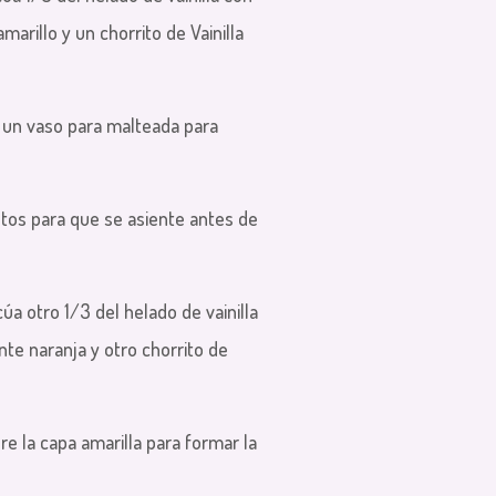
arillo y un chorrito de Vainilla
e un vaso para malteada para
tos para que se asiente antes de
cúa otro 1/3 del helado de vainilla
te naranja y otro chorrito de
re la capa amarilla para formar la