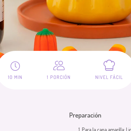
10 MIN
1 PORCIÓN
NIVEL FÁCIL
Preparación
1. Para la capa amarilla: L