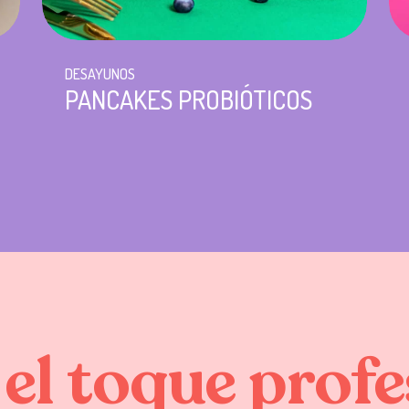
DESAYUNOS
PANCAKES PROBIÓTICOS
el
toque
profe