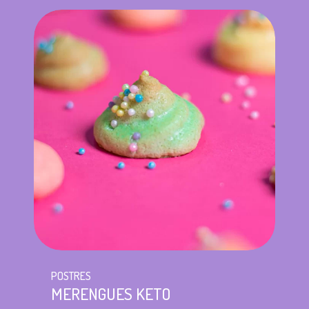
POSTRES
MERENGUES KETO