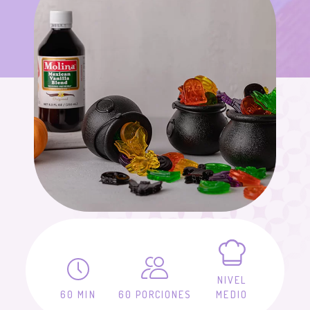
NIVEL
60 MIN
60 PORCIONES
MEDIO