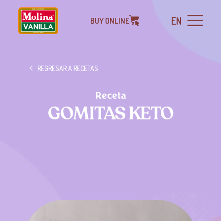
EN
BUY ONLINE
REGRESAR A RECETAS
Receta
GOMITAS KETO