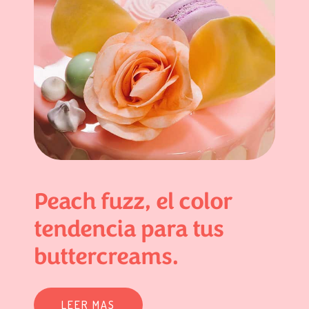
Peach fuzz, el color
tendencia para tus
buttercreams.
LEER MAS