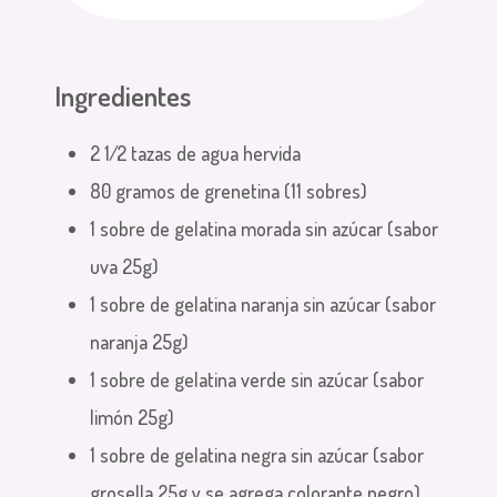
Ingredientes
2 1⁄2 tazas de agua hervida
80 gramos de grenetina (11 sobres)
1 sobre de gelatina morada sin azúcar (sabor
uva 25g)
1 sobre de gelatina naranja sin azúcar (sabor
naranja 25g)
1 sobre de gelatina verde sin azúcar (sabor
limón 25g)
1 sobre de gelatina negra sin azúcar (sabor
grosella 25g y se agrega colorante negro)