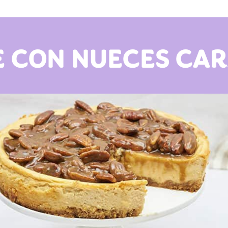
 CON NUECES CA