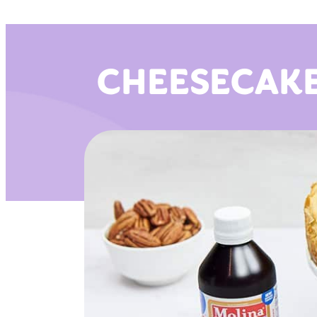
CHEESECAKE